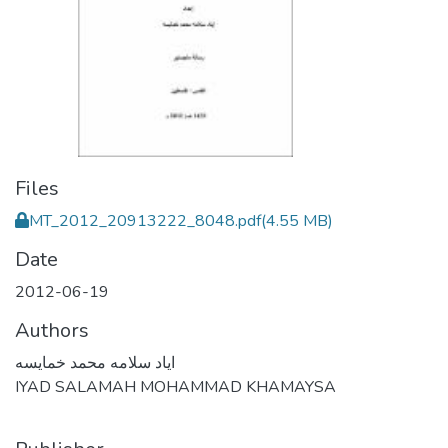
Files
MT_2012_20913222_8048.pdf
(4.55 MB)
Date
2012-06-19
Authors
اياد سلامه محمد خمايسه
IYAD SALAMAH MOHAMMAD KHAMAYSA