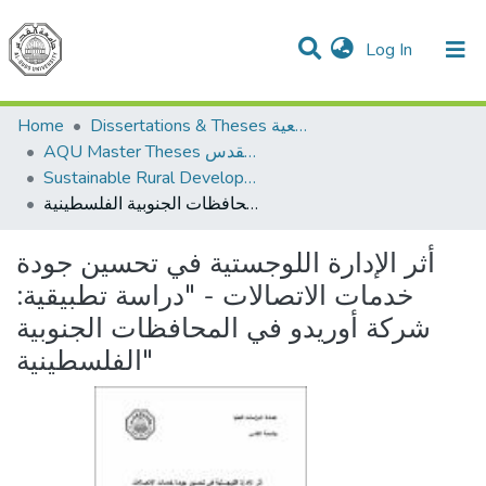
(current)
Log In
Communities & Collections
All of DSpace
Home
Dissertations & Theses الرسائل الجامعية
AQU Master Theses الرسائل الجامعية الخاصة بجامعة القدس
Sustainable Rural Development التنمية الريفية المستدامة
أثر الإدارة اللوجستية في تحسين جودة خدمات الاتصالات - "دراسة تطبيقية: شركة أوريدو في المحافظات الجنوبية الفلسطينية"
أثر الإدارة اللوجستية في تحسين جودة
خدمات الاتصالات - "دراسة تطبيقية:
شركة أوريدو في المحافظات الجنوبية
الفلسطينية"