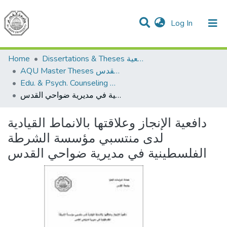
(current)
Log In
Communities & Collections
All of DSpace
Home
Dissertations & Theses الرسائل الجامعية
AQU Master Theses الرسائل الجامعية الخاصة بجامعة القدس
Edu. & Psych. Counseling الإرشاد النفسي والتربوي
دافعية الإنجاز وعلاقتها بالانماط القيادية لدى منتسبي مؤسسة الشرطة الفلسطينية في مديرية ضواحي القدس
دافعية الإنجاز وعلاقتها بالانماط القيادية
لدى منتسبي مؤسسة الشرطة
الفلسطينية في مديرية ضواحي القدس