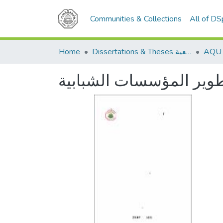
Communities & Collections
All of D
Home
Dissertations & Theses الرسائل الجامعية
تطوير المؤسسات الشبابية