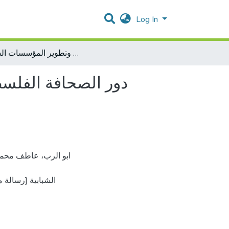
Log In
دور الصحافة الفلسطينية اليومية المكتوبة في تنمية وتطوير المؤسسات الشبابية
دور الصحافة الفلسط
الشبابية [رسالة