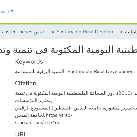
Space
Sustainable Rural Development التنمية الريفية المستدامة
AQU Master Theses الرسائل الجامعية الخاصة بجامعة القدس
ينية اليومية المكتوبة في تنمية و
Keywords
التنمية الريفية المستدامة
,
Sustainable Rural Development
Citation
ابو الرب، عاطف محمد. (2010). دور الصحافة الفلسطينية اليومية المكتوبة في تنمية
وتطوير المؤسسات
 ماجستير منشورة، جامعة القدس، فلسطين]. المستودع الرقمي
لجامعة القدس. https://arab-
scholars.com/e1e4ec
URI