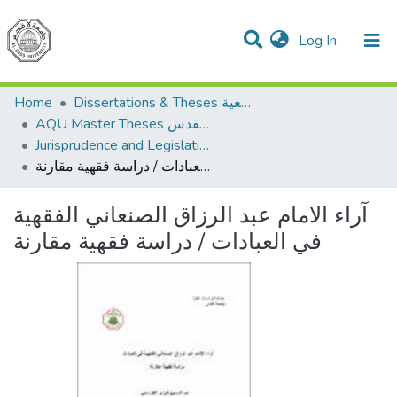
(current)
Log In
Communities & Collections
All of DSpace
Home
Dissertations & Theses الرسائل الجامعية
AQU Master Theses الرسائل الجامعية الخاصة بجامعة القدس
Jurisprudence and Legislation الفقه والتشريع
آراء الامام عبد الرزاق الصنعاني الفقهية في العبادات / دراسة فقهية مقارنة
آراء الامام عبد الرزاق الصنعاني الفقهية
في العبادات / دراسة فقهية مقارنة