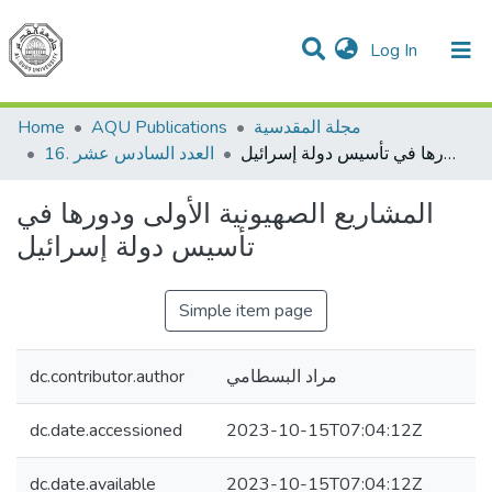
(current)
Log In
Communities & Collections
All of DSpace
مجلة المقدسية
AQU Publications
Home
المشاريع الصهيونية الأولى ودورها في تأسيس دولة إسرائيل
16. العدد السادس عشر
المشاريع الصهيونية الأولى ودورها في
تأسيس دولة إسرائيل
Simple item page
مراد البسطامي
dc.contributor.author
dc.date.accessioned
2023-10-15T07:04:12Z
dc.date.available
2023-10-15T07:04:12Z