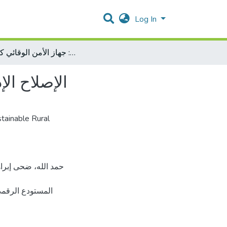
Log In
الإصلاح الإداري في قطاع الأمن الفلسطيني: جهاز الأمن الوقائي كنموذج
الإصلاح ال
tainable Rural