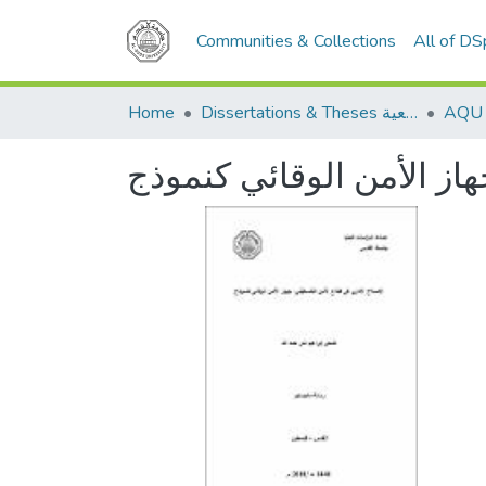
Communities & Collections
All of D
Home
Dissertations & Theses الرسائل الجامعية
از الأمن الوقائي كنموذج