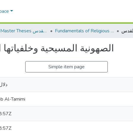
Space
Fundamentals of Religious أصول الدين
AQU Master Theses الرسائل الجامعية الخاصة بجامعة القدس
الصهونية المسيحية وخلفياتها 
Simple item page
دلال
b Al-Tamimi
8:57Z
8:57Z