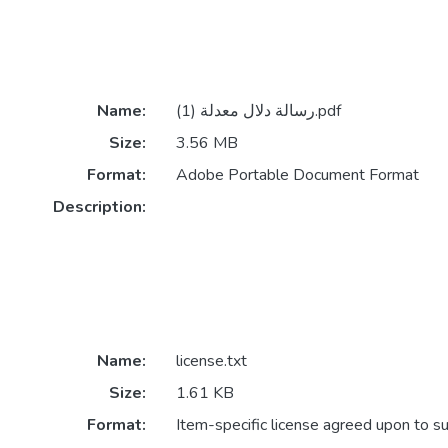
Name:
رسالة دلال معدلة (1).pdf
Size:
3.56 MB
Format:
Adobe Portable Document Format
Description:
Name:
license.txt
Size:
1.61 KB
Format:
Item-specific license agreed upon to s