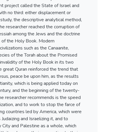
ent project called the State of Israel and
th no third: either displacement or
e study, the descriptive analytical method,
The researcher reached the corruption of
essiah among the Jews and the doctrine
on of the Holy Book. Modern
civilizations such as the Canaanite,
phecies of the Torah about the Promised
validity of the Holy Book in its two
e great Quran reinforced the trend that
sus, peace be upon him, as the results
tianity, which is being applied today on
century, and the beginning of the twenty-
 the researcher recommends is the speed
ization, and to work to stop the farce of
ng countries led by America, which were
Judaizing and Israelizing it, and to
y City and Palestine as a whole, which