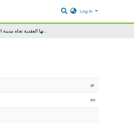
Log In
الصهونية المسيحية وخلفياتها العقدية تجاه مدينة القدس
ar
en