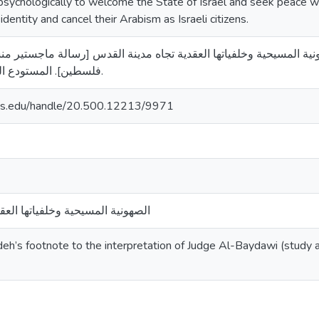
sychologically to welcome the State of Israel and seek peace with
 identity and cancel their Arabism as Israeli citizens.
 دلال محمد. (2025). الصهونية المسيحية وخلفياتها العقدية تجاه مدينة القدس [رسالة ما
فلسطين]. المستودع الرقمي لجامعة القدس.
uds.edu/handle/20.500.12213/9971
الصهونية المسيحية وخلفياتها العق
eh’s footnote to the interpretation of Judge Al-Baydawi (study a