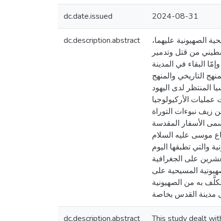
dc.date.issued
2024-08-31
dc.description.abstract
حية الصهيونية عليهما
سطيني من قتل وتدمير
مّا البقاء في المدينة
نهج التاريخي والمنهج
ا المنتظر لدى اليهود
عمليات الأركيولوجيا
ن زيف نبوءات التوراة
سمى الأسفار المقدسة
تباع موسى عليه السلام
ة والتي تطبقها اليوم
عشرين على الجغرافية
صهيونية المسيحية على
َّف به من الصهيونية
dc.description.abstract
This study dealt wit