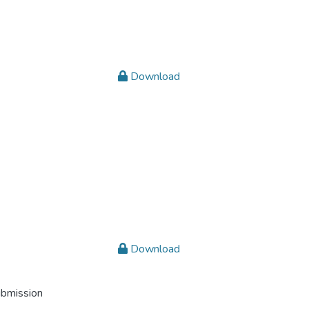
Download
Download
ubmission