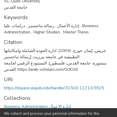
AL-Quds University
جامعة القدس
Keywords
,
رسالة ماجستير
,
إدارة الأعمال
دراسات عليا
,
Business
Administration
,
Higher Studies
,
Master Thesis
Citation
جريس، إيمان جورج. (2004). ادارة الجودة الشاملة وامكانياتها
التطبيقية في جامعة بيرزيت [رسالة ماجستير
منشورة، جامعة القدس، فلسطين]. المستودع الرقمي لجامعة
القدس. https://arab-scholars.com/0cf026
URI
https://dspace.alquds.edu/handle/20.500.12213/3825
Collections
Business Administration إدارة الاعمال
We collect and process your personal information for the