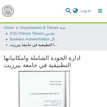
(current)
Log In
Communities & Collections
All of DSpace
Home
Dissertations & Theses الرسائل الجامعية
AQU Master Theses الرسائل الجامعية الخاصة بجامعة القدس
Business Administration إدارة الاعمال
ادارة الجودة الشاملة وامكانياتها التطبيقية في جامعة بيرزيت
ادارة الجودة الشاملة وامكانياتها
التطبيقية في جامعة بيرزيت