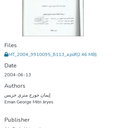
Files
MT_2004_9910095_8113_a.pdf
(2.46 MB)
Date
2004-06-13
Authors
إيمان جورج متري جريس
Eman George Mitri Jiryes
Publisher