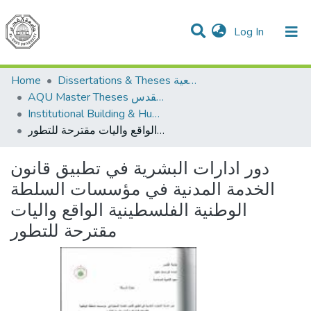
(current)
Log In
Communities & Collections
All of DSpace
Home
Dissertations & Theses الرسائل الجامعية
AQU Master Theses الرسائل الجامعية الخاصة بجامعة القدس
Institutional Building & Human Res. Dev. بناء مؤسسات وتنمية موارد بشرية
دور ادارات البشرية في تطبيق قانون الخدمة المدنية في مؤسسات السلطة الوطنية الفلسطينية الواقع واليات مقترحة للتطور
دور ادارات البشرية في تطبيق قانون
الخدمة المدنية في مؤسسات السلطة
الوطنية الفلسطينية الواقع واليات
مقترحة للتطور