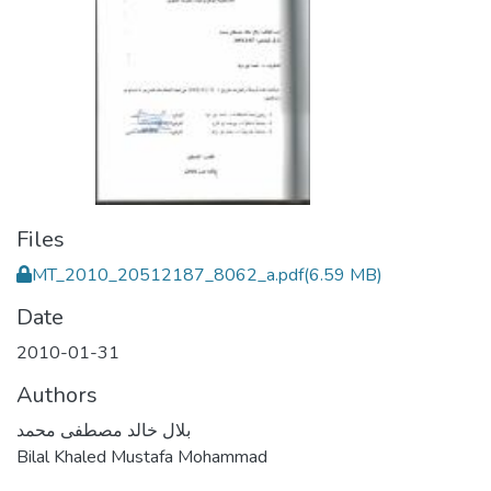
Files
MT_2010_20512187_8062_a.pdf
(6.59 MB)
Date
2010-01-31
Authors
بلال خالد مصطفى محمد
Bilal Khaled Mustafa Mohammad