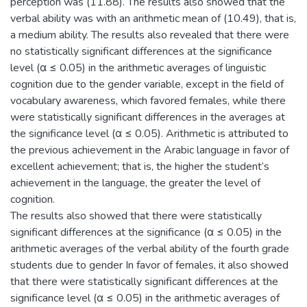
perception was (11.88). The results also showed that the
verbal ability was with an arithmetic mean of (10.49), that is,
a medium ability. The results also revealed that there were
no statistically significant differences at the significance
level (α ≤ 0.05) in the arithmetic averages of linguistic
cognition due to the gender variable, except in the field of
vocabulary awareness, which favored females, while there
were statistically significant differences in the averages at
the significance level (α ≤ 0.05). Arithmetic is attributed to
the previous achievement in the Arabic language in favor of
excellent achievement; that is, the higher the student’s
achievement in the language, the greater the level of
cognition.
The results also showed that there were statistically
significant differences at the significance (α ≤ 0.05) in the
arithmetic averages of the verbal ability of the fourth grade
students due to gender In favor of females, it also showed
that there were statistically significant differences at the
significance level (α ≤ 0.05) in the arithmetic averages of