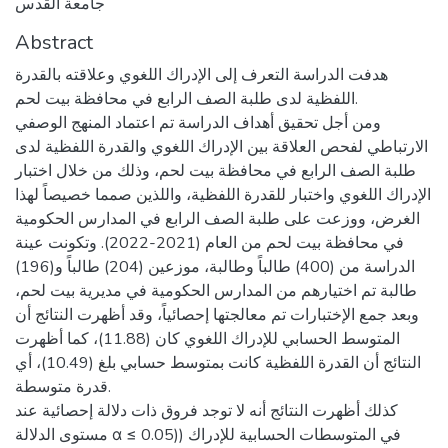
جامعة القدس
Abstract
هدفت الدراسة التعرف إلى الإدراك اللغوي وعلاقته بالقدرة
اللفظية لدى طلبة الصف الرابع في محافظة بيت لحم.
ومن أجل تحقيق أهداف الدراسة تم اعتماد المنهج الوصفي
الارتباطي لفحص العلاقة بين الإدراك اللغوي والقدرة اللفظية لدى
طلبة الصف الرابع في محافظة بيت لحم، وذلك من خلال اختبار
الإدراك اللغوي واختبار للقدرة اللفظية، واللذين صمما خصيصاً لهذا
الغرض، ووزعت على طلبة الصف الرابع في المدارس الحكومية
في محافظة بيت لحم من العام (2021-2022). وتكونت عينة
الدراسة من (400) طالباً وطالبة، موزعين (204) طالباً و(196)
طالبة تم اختيارهم من المدارس الحكومية في مديرية بيت لحم،
وبعد جمع الإختبارات تم معالجتها إحصائياً، وقد أظهرت النتائج أن
المتوسط الحسابي للإدراك اللغوي كان (11.88)، كما أظهرت
النتائج أن القدرة اللفظية كانت بمتوسط حسابي بلغ (10.49)، أي
قدرة متوسطة.
كذلك أظهرت النتائج أنه لا توجد فروق ذات دلالة إحصائية عند
مستوى الدلالة α ≤ 0.05)) في المتوسطات الحسابية للإدراك