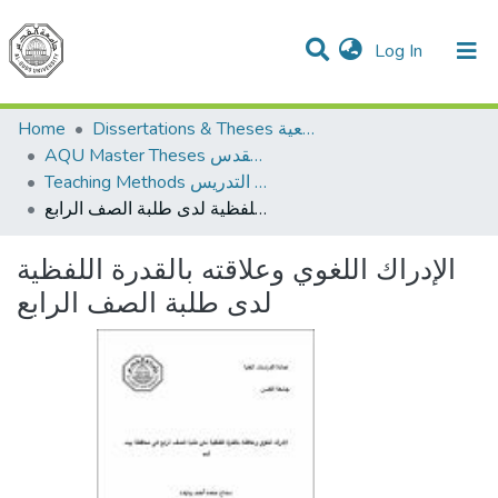
(current)
Log In
Communities & Collections
All of DSpace
Home
Dissertations & Theses الرسائل الجامعية
AQU Master Theses الرسائل الجامعية الخاصة بجامعة القدس
Teaching Methods أساليب التدريس
الإدراك اللغوي وعلاقته بالقدرة اللفظية لدى طلبة الصف الرابع
الإدراك اللغوي وعلاقته بالقدرة اللفظية
لدى طلبة الصف الرابع