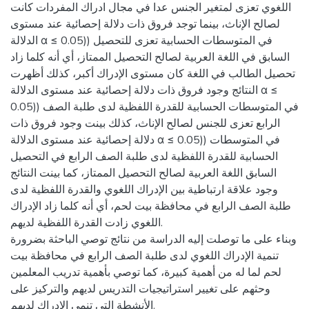
اللغوي تعزى لمتغير الجنس عدا في مجال ادراك المفردات كانت
لصالح الإناث، بينما توجد فروق ذات دلالة إحصائية عند مستوى
الدلالة α ≤ 0.05)) في المتوسطات الحسابية تعزى للتحصيل
السابق في اللغة العربية لصالح التحصيل الممتاز، أي أنه كلما زاد
تحصيل الطالب في اللغة كان مستوى الإدراك أكبر، كذلك أظهرت
النتائج وجود فروق ذات دلالة إحصائية عند مستوى الدلالة α ≤
0.05)) في المتوسطات الحسابية للقدرة اللفظية لدى طلبة الصف
الرابع تعزى للجنس لصالح الإناث، كذلك بينت وجود فروق ذات
دلالة إحصائية عند مستوى الدلالة α ≤ 0.05)) في المتوسطات
الحسابية للقدرة اللفظية لدى طلبة الصف الرابع في التحصيل
السابق اللغة العربية لصالح التحصيل الممتاز، كما بينت النتائج
وجود علاقة ارتباطية بين الإدراك اللغوي والقدرة اللفظية لدى
طلبة الصف الرابع في محافظة بيت لحم، أي أنه كلما زاد الإدراك
اللغوي زادت القدرة اللفظية لديهم.
وبناء على ما توصلت إليه الدراسة من نتائج توصي الباحثة بضرورة
تنمية الإدراك اللغوي لدى طلبة الصف الرابع في محافظة بيت
لحم لما له من أهمية كبيرة، كما توصي بأهمية تدريب المعلمين
وحثهم على تغيير استراتيجيات التدريس لديهم والتركيز على
الأنشطة التي تنمي الإدراك لديهم.