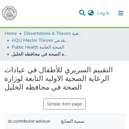
(current)
Log In
Communities & Collections
All of DSpace
Home
Dissertations & Theses الرسائل الجامعية
AQU Master Theses الرسائل الجامعية الخاصة بجامعة القدس
Public Health الصحة العامة
التقييم السريري للأطفال في عيادات الرعاية الصحية الاوليه التابعة لوزارة الصحة في محافظه الخليل
التقييم السريري للأطفال في عيادات
الرعاية الصحية الاوليه التابعة لوزارة
الصحة في محافظه الخليل
Simple item page
dc.contributor.advisor
سمية الصايج