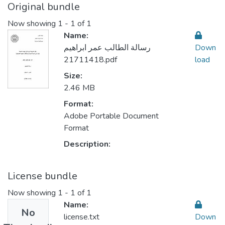
Original bundle
Now showing
1 - 1 of 1
Name:
رسالة الطالب عمر ابراهيم
Down
21711418.pdf
load
Size:
2.46 MB
Format:
Adobe Portable Document
Format
Description:
License bundle
Now showing
1 - 1 of 1
Name:
No
license.txt
Down