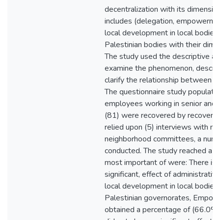
decentralization with its dimensio
includes (delegation, empowerme
local development in local bodies 
Palestinian bodies with their dime
The study used the descriptive an
examine the phenomenon, describe
clarify the relationship between 
The questionnaire study populatio
employees working in senior and
(81) were recovered by recovery 
relied upon (5) interviews with m
neighborhood committees, a numb
conducted. The study reached a se
most important of were: There is a 
significant, effect of administrativ
local development in local bodies 
Palestinian governorates, Empo
obtained a percentage of (66.0%),