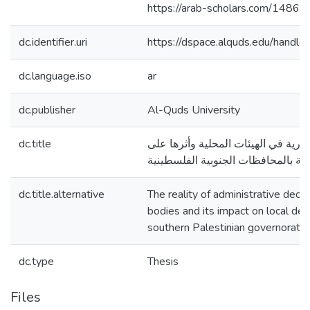
https://arab-scholars.com/14866
dc.identifier.uri
https://dspace.alquds.edu/hand
dc.language.iso
ar
dc.publisher
Al-Quds University
dc.title
إدارية في الهيئات المحلية وأثرها على
حلية بالمحافظات الجنوبية الفلسطينية
dc.title.alternative
The reality of administrative decent
bodies and its impact on local de
southern Palestinian governorates
dc.type
Thesis
Files