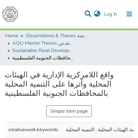
(current)
Log In
Communities & Collections
All of DSpace
Home
Dissertations & Theses الرسائل الجامعية
AQU Master Theses الرسائل الجامعية الخاصة بجامعة القدس
Sustainable Rural Development التنمية الريفية المستدامة
واقع اللامركزية الإدارية في الهيئات المحلية وأثرها على التنمية المحلية بالمحافظات الجنوبية الفلسطينية
واقع اللامركزية الإدارية في الهيئات
المحلية وأثرها على التنمية المحلية
بالمحافظات الجنوبية الفلسطينية
Simple item page
creativework.keywords
ارية, الهيئات المحلية , التنمية المحلية