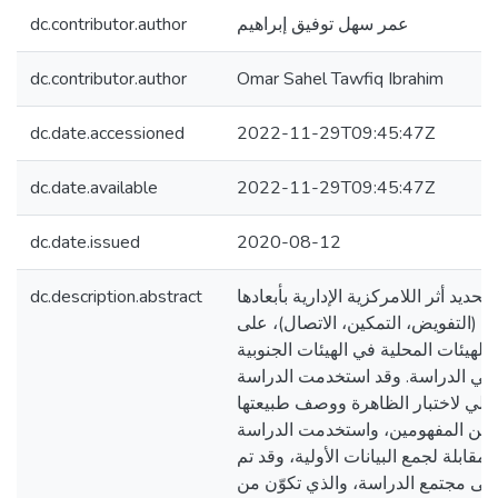
dc.contributor.author
عمر سهل توفيق إبراهيم
dc.contributor.author
Omar Sahel Tawfiq Ibrahim
dc.date.accessioned
2022-11-29T09:45:47Z
dc.date.available
2022-11-29T09:45:47Z
dc.date.issued
2020-08-12
dc.description.abstract
ديد أثر اللامركزية الإدارية بأبعادها
 (التفويض، التمكين، الاتصال)، على
 الهيئات المحلية في الهيئات الجنوبية
ا في الدراسة. وقد استخدمت الدراسة
ليلي لاختبار الظاهرة ووصف طبيعتها
هذين المفهومين، واستخدمت الدراسة
المقابلة لجمع البيانات الأولية، وقد تم
 على مجتمع الدراسة، والذي تكوّن من