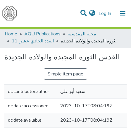
(current)
Log In
Communities & Collections
All of DSpace
مجلة المقدسية
AQU Publications
Home
القدس الثورة المجيدة والولادة الجديدة
11. العدد الحادي عشر
القدس الثورة المجيدة والولادة الجديدة
Simple item page
سعيد أبو علي
dc.contributor.author
dc.date.accessioned
2023-10-17T08:04:19Z
dc.date.available
2023-10-17T08:04:19Z