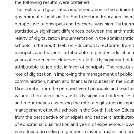
the following results were obtained:
The reality of digitalization implementation in the administ
government schools in the South Hebron Education Direct
perspective of principals and teachers, was high. Further
statistically significant differences between the arithmet
reality of digitalization implementation in the administrat
schools in the South Hebron Education Directorate, from 
principals and teachers, attributable to gender, educational
years of experience. However, statistically significant di
attributable to job title, in favor of principals. The result
role of digitization in improving the management of public 
communication, human and financial resources) in the Sou
Directorate, from the perspective of principals and teache
valued. There were no statistically significant difference
arithmetic means assessing the role of digitization in impr
management of public schools in the South Hebron Educat
from the perspective of principals and teachers, attributab
of educational qualification and years of experience. Howe
were found according to gender, in favor of males, and accor