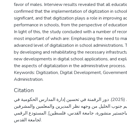
favor of males. Interview results revealed that all educati
confirmed that the implementation of digitization in sc
significant, and that digitization plays a role in improving a
performance in schools, from the perspective of education
In light of this, the study concluded with a number of re
most important of which are: Emphasizing the need to mai
advanced level of digitalization in school administrations.
by developing and rehabilitating the necessary infrastructu
new developments in digital school applications, and expla
the aspects of digitalization in the administrative process.
Keywords: Digitization, Digital Development, Governmen
Administration.
Citation
صوايفة، اسراء عادل. (2025). دور الرقمنة في تحسين إدارة المدارس الحكومية في
عليم جنوب الخليل من وجهه نظر المديرين والمعلمين والمشرفين
 ماجستير منشورة، جامعة القدس، فلسطين]. المستودع الرقمي
لجامعة القدس.