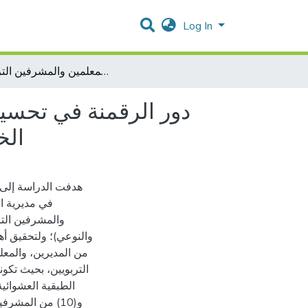
Log In
دور الرقمنة في تحسين إدارة المدارس الحكومية في مديرية التربية والتعليم جنوب الخليل من وجهه نظر المديرين والمعلمين والمشرفين التربويين
دور الرقمنة في تحسين
الخ
هدفت الدراسة إلى 
في مديرية ال
والمشرفين التر
والنوعي)؛ ولتحقيق أه
من المديرين، والمعل
و(10) من المشر