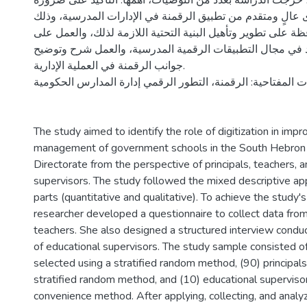
رجت الدراسة بعدد من التوصيات، أهمها: التأكيد على ضرورة
الٍ ومتقدم من تطبيق الرقمنة في الإدارات المدرسية، وذلك
ة على تطوير وتأهيل البنية التحتية اللازمة لذلك، والعمل على
د في مجال التطبيقات الرقمية المدرسية، والعمل شرح وتوضيح
جوانب الرقمنة في العملية الإدارية.
ت المفتاحية: الرقمنة، التطور الرقمي إدارة المدارس الحكومية
The study aimed to identify the role of digitization in impr
management of government schools in the South Hebron
Directorate from the perspective of principals, teachers, 
supervisors. The study followed the mixed descriptive ap
parts (quantitative and qualitative). To achieve the study's
researcher developed a questionnaire to collect data from
teachers. She also designed a structured interview condu
of educational supervisors. The study sample consisted o
selected using a stratified random method, (90) principal
stratified random method, and (10) educational superviso
convenience method. After applying, collecting, and analyz