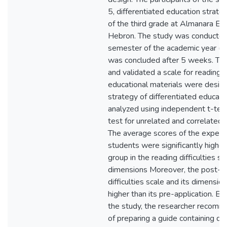
5, differentiated education strat
of the third grade at Almanara El
Hebron. The study was conducted 
semester of the academic year (
was concluded after 5 weeks. Th
and validated a scale for reading di
educational materials were design
strategy of differentiated educat
analyzed using independent t-tes
test for unrelated and correlated 
The average scores of the experi
students were significantly higher
group in the reading difficulties sca
dimensions Moreover, the post-app
difficulties scale and its dimensio
higher than its pre-application. Ba
the study, the researcher recomm
of preparing a guide containing di