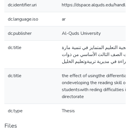
dc.identifier.uri
https://dspace.alquds.edu/hand
dc.language.iso
ar
dc.publisher
Al-Quds University
dc.title
تيجية التعليم المتمايز في تنمية مارة
بات الصف الثالث الأساسي من ذوات
قراءة في مديرية تربيةوتعليم الخليل
dc.title
the effect of usingthe differentia
ondeveloping the reading skill oft
studentswith reding difficulties i
directorate
dc.type
Thesis
Files