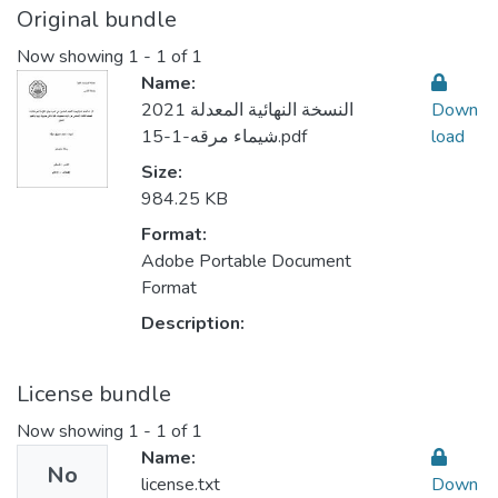
Original bundle
Now showing
1 - 1 of 1
Name:
النسخة النهائية المعدلة 2021
Down
شيماء مرقه-1-15.pdf
load
Size:
984.25 KB
Format:
Adobe Portable Document
Format
Description:
License bundle
Now showing
1 - 1 of 1
Name:
No
license.txt
Down