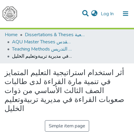
(current)
Log In
Communities & Collections
All of DSpace
Home
Dissertations & Theses الرسائل الجامعية
AQU Master Theses الرسائل الجامعية الخاصة بجامعة القدس
Teaching Methods أساليب التدريس
أثر استخدام استراتيجية التعليم المتمايز في تنمية مارة القراءة لدى طالبات الصف الثالث الأساسي من ذوات صعوبات القراءة في مديرية تربيةوتعليم الخليل
أثر استخدام استراتيجية التعليم المتمايز
في تنمية مارة القراءة لدى طالبات
الصف الثالث الأساسي من ذوات
صعوبات القراءة في مديرية تربيةوتعليم
الخليل
Simple item page