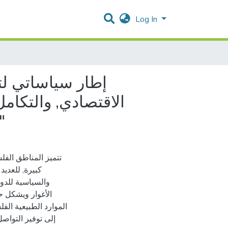
Log In
إطار سياساتي لت
الاقتصادي, والتكام
الغربية المحتلة "القطاعات الاقتصادية والبنية التحتي
تتميز المناطق الفل
كبيرة, للعديد
والسياسية للدولة
الأغوار ويشكل ح
الموارد الطبيعية الف
إلى توفير التواصل