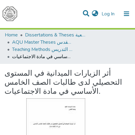
(current)
Log In
Communities & Collections
All of DSpace
Home
Dissertations & Theses الرسائل الجامعية
AQU Master Theses الرسائل الجامعية الخاصة بجامعة القدس
Teaching Methods أساليب التدريس
أثر الزيارات الميدانية في المستوى التحصيلي لدى طالبات الصف الخامس الأساسي في مادة الاجتماعيات.
أثر الزيارات الميدانية في المستوى
التحصيلي لدى طالبات الصف الخامس
الأساسي في مادة الاجتماعيات.