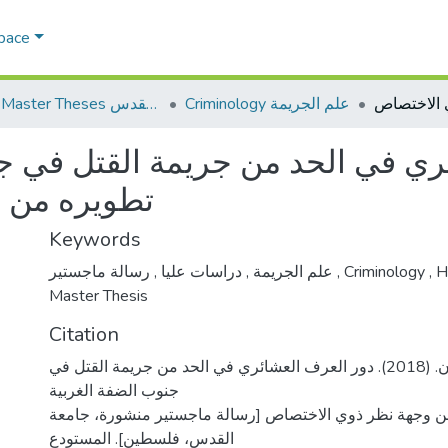
Space
Criminology علم الجريمة
AQU Master Theses الرسائل الجامعية الخاصة بجامعة القدس
ري في الحد من جريمة القتل في ج
تطويره من 
Keywords
,
دراسات عليا
,
علم الجريمة
رسالة ماجستير
,
Criminology
,
Hi
Master Thesis
Citation
درعاوي، جمال سليمان. (2018). دور العرف العشائري في الحد من جريمة القتل في
جنوب الضفة الغربية
 وجهة نظر ذوي الاختصاص [رسالة ماجستير منشورة، جامعة
القدس، فلسطين]. المستودع