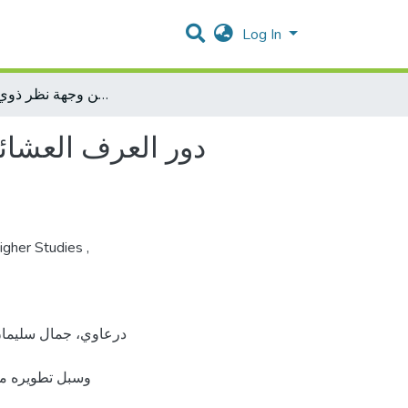
Log In
دور العرف العشائري في الحد من جريمة القتل في جنوب الضفة الغربية وسبل تطويره من وجهة نظر ذوي الاختصاص
دور العرف العشائ
gher Studies
,
وسبل تطويره من