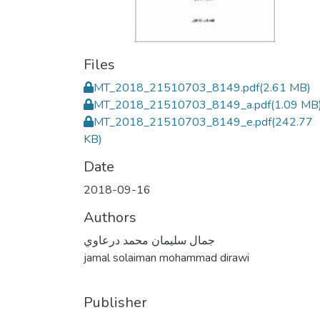
Files
MT_2018_21510703_8149.pdf
(2.61 MB)
MT_2018_21510703_8149_a.pdf
(1.09 MB
MT_2018_21510703_8149_e.pdf
(242.77
KB)
Date
2018-09-16
Authors
جمال سليمان محمد درعاوي
jamal solaiman mohammad dirawi
Publisher