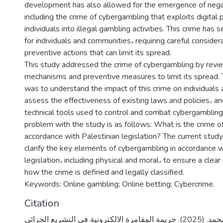
development has also allowed for the emergence of nega
including the crime of cybergambling that exploits digital p
individuals into illegal gambling activities. This crime has s
for individuals and communities، requiring careful consider
preventive actions that can limit its spread.
This study addressed the crime of cybergambling by revie
mechanisms and preventive measures to limit its spread. 
was to understand the impact of this crime on individuals
assess the effectiveness of existing laws and policies، a
technical tools used to control and combat cybergambling.
problem with the study is as follows: What is the crime o
accordance with Palestinian legislation? The current stud
clarify the key elements of cybergambling in accordance w
legislation، including physical and moral، to ensure a clea
how the crime is defined and legally classified.
Keywords: Online gambling; Online betting; Cybercrime.
Citation
غنام، اكرام محمد. (2025). جريمة المقامرة الالكترونية في التشريع الجزائي