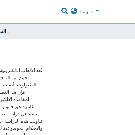
Log In
جريمة المقامرة الالكترونية في التشريع الجزائي الفلسطيني
تُعد الألعاب الإلكتروني
تجمع بين الترف
التكنولوجيا أصبحت،
فإن هذا التطو
المقامرة الإلكت
مقامرة غير قانونية.
يستدعي دراسة متأني.
تناولت هذه الدراسة جر
والاحكام الموضوعية لج