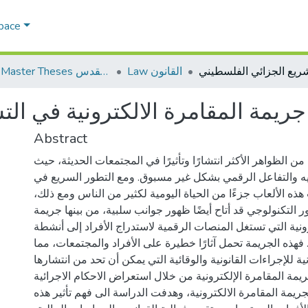
Space
Law القانون
AQU Master Theses الرسائل الجامعية الخاصة بجامعة القدس
جريمة المقامرة الالكترونية في ال
Abstract
ة من الظواهر الأكثر انتشارًا وتأثيرًا في المجتمعات الحديثة، حيث
يه والتفاعل الرقمي بشكل غير مسبوق. ومع التطور السريع في
 هذه الألعاب جزءًا من الحياة اليومية لكثير من الناس ومع ذلك
ر التكنولوجي قد أتاح أيضًا ظهور جوانب سلبية، من بينها جريمة
رونية التي تستغل المنصات الرقمية لاستدراج الأفراد إلى أنشطة
 فهذه الجريمة تحمل آثارًا خطيرة على الأفراد والمجتمعات، مما
ة للإجراءات القانونية والوقائية التي يمكن أن تحد من انتشارها
يمة المقامرة الإلكترونية من خلال استعراض الاحكام الاجرائية
ريمة المقامرة الالكترونية، وهدفت الدراسة الى فهم تأثير هذه