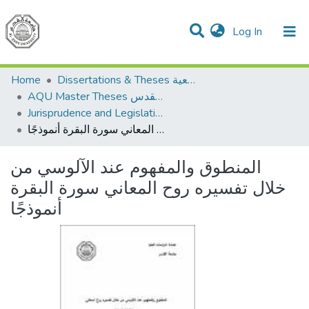
(current)
Log In
Communities & Collections
All of DSpace
Home
Dissertations & Theses الرسائل الجامعية
AQU Master Theses الرسائل الجامعية الخاصة بجامعة القدس
Jurisprudence and Legislation الفقه والتشريع
المنطوق والمفهوم عند الآلوسي من خلال تفسيره روح المعاني سورة البقرة أنموذجًا
المنطوق والمفهوم عند الآلوسي من
خلال تفسيره روح المعاني سورة البقرة
أنموذجًا