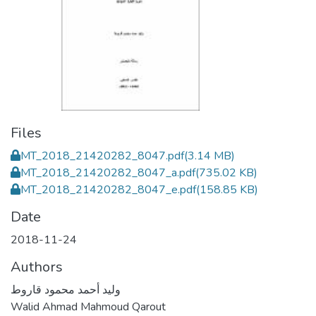
Files
MT_2018_21420282_8047.pdf
(3.14 MB)
MT_2018_21420282_8047_a.pdf
(735.02 KB)
MT_2018_21420282_8047_e.pdf
(158.85 KB)
Date
2018-11-24
Authors
وليد أحمد محمود قاروط
Walid Ahmad Mahmoud Qarout