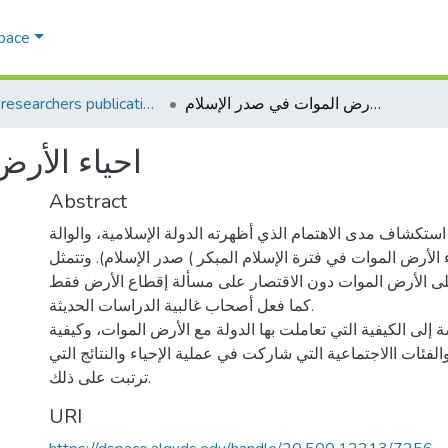
Space
AQU researchers publications
احياء الأرض الموات في صدر الإسلام
احياء الأر
Abstract
ستكشاف مدى الاهتمام الذي أظهرته الدولة الإسلامية، والوالة
الأرض الموات في فترة الإسلام المبكر ) صدر الإسلام). وتتمثل
 على الأرض الموات دون الاقتصار على مسألة إقطاع الأرض فقط
كما فعل أصحاب غالبية الدراسات الحديثة.
 إلى الكيفية التي تعاملت بها الدولة مع الأرض الموات، وكيفية
الفئات االاجتماعية التي شاركت في عملية الإحياء والنتائج التي
ترتبت على ذلك.
URI