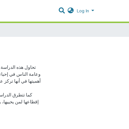
Log In
تحاول هذه الدراسة ا
وعامة الناس في إحياء 
أهميتها في أنها تركز
كما تتطرق الدراسة
إقطاعها لمن يحييها، و