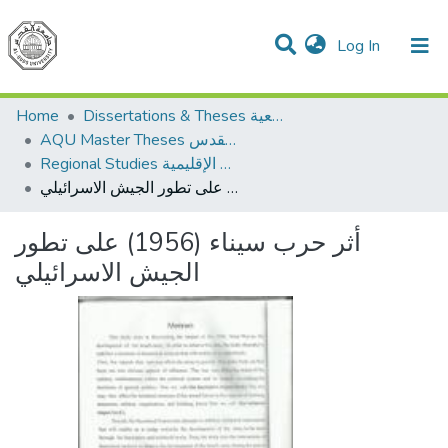
(current)
Log In
Communities & Collections
All of DSpace
Home
Dissertations & Theses الرسائل الجامعية
AQU Master Theses الرسائل الجامعية الخاصة بجامعة القدس
Regional Studies الدراسات الإقليمية
أثر حرب سيناء (1956) على تطور الجيش الاسرائيلي
أثر حرب سيناء (1956) على تطور
الجيش الاسرائيلي