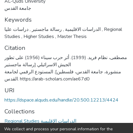
AL-Quds University
جامعة القدس
Keywords
,
رسالة ماجستير
,
الدراسات الاقليمية
دراسات عليا
,
Regional
Studies
,
Higher Studies
,
Master Thesis
Citation
مصطفى، نظام فريد. (1999). أثر حرب سيناء (1956) على تطور
الجيش الاسرائيلي [رسالة ماجستير
منشورة، جامعة القدس، فلسطين]. المستودع الرقمي لجامعة
القدس. https://arab-scholars.com/ae67d0
URI
https://dspace.alquds.edu/handle/20.500.12213/4424
Collections
Regional Studies الدراسات الإقليمية
We collect and process your personal information for the