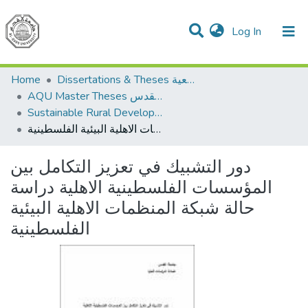
(current)
Log In
Communities & Collections
All of DSpace
Home
Dissertations & Theses الرسائل الجامعية
AQU Master Theses الرسائل الجامعية الخاصة بجامعة القدس
Sustainable Rural Development التنمية الريفية المستدامة
دور التشبيك في تعزيز التكامل بين المؤسسات الفلسطينية الاهلية دراسة حالة شبكة المنظمات الاهلية البيئية الفلسطينية
دور التشبيك في تعزيز التكامل بين
المؤسسات الفلسطينية الاهلية دراسة
حالة شبكة المنظمات الاهلية البيئية
الفلسطينية