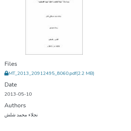
Files
MT_2013_20912495_8060.pdf
(2.2 MB)
Date
2013-05-10
Authors
نجلاء محمد شلش