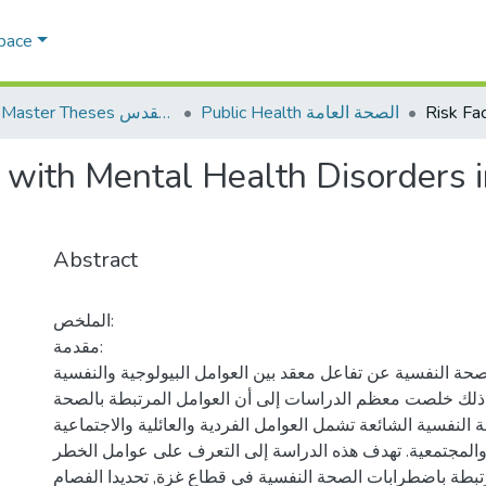
Space
Public Health الصحة العامة
AQU Master Theses الرسائل الجامعية الخاصة بجامعة القدس
 with Mental Health Disorders i
Abstract
الملخص:
مقدمة:
حة النفسية عن تفاعل معقد بين العوامل البيولوجية والنفسية
 ذلك خلصت معظم الدراسات إلى أن العوامل المرتبطة بالصحة
 النفسية الشائعة تشمل العوامل الفردية والعائلية والاجتماعية
ة والمجتمعية. تهدف هذه الدراسة إلى التعرف على عوامل الخطر
رتبطة باضطرابات الصحة النفسية في قطاع غزة, تحديدا الفصام