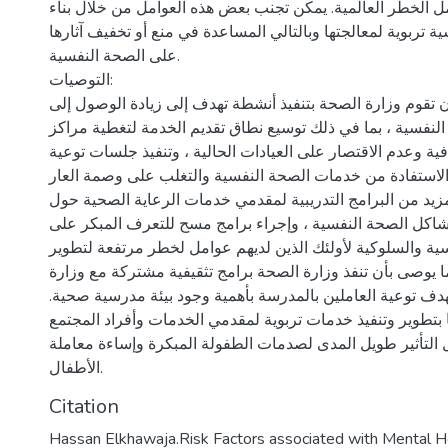
 الخطر العالمية. يمكن تجنب بعض هذه العوامل من خلال بناء
ية تربوية لمعالجتها وبالتالي المساعدة في منع أو تخفيف آثارها
على الصحة النفسية.
التوصيات:
 تقوم وزارة الصحة بتنفيذ أنشطة تهدف إلى زيادة الوصول إلى
نفسية ، بما في ذلك توسيع نطاق تقديم الخدمة لتغطية مراكز
ية وعدم الاقتصار على العيادات الحالية ، وتنفيذ جلسات توعية
لاستفادة من خدمات الصحة النفسية والتغلب على وصمة العار
لمزيد من البرامج التدريبية لمقدمي خدمات الرعاية الصحية حول
مشاكل الصحة النفسية ، وإجراء برامج مسح للتعرف المبكر على
ة والسلوكية لأولئك الذين لديهم عوامل لخطر مرتفعة لتطوير
 يوصى بأن تنفذ وزارة الصحة برامج تثقيفية مشتركة مع وزارة
 بهدف توعية العاملين بالمدرسة بأهمية وجود بيئة مدرسية صحية.
ًا بتطوير وتنفيذ خدمات تربوية لمقدمي الخدمات وأفراد المجتمع
 التأثير طويل المدى لصدمات الطفولة المبكرة وإساءة معاملة
الأطفال.
Citation
Hassan Elkhawaja.Risk Factors associated with Mental He