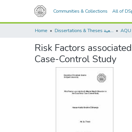
Communities & Collections
All of D
Dissertations & Theses الرسائل الجامعية
Home
Risk Factors associated
Case-Control Study