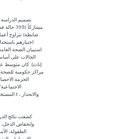
اختيارهم باستخدام
مراكز حكومية للصحة ال
الاجتماعية"
المستخدمة
كشفت نتائج الدر
وانخفاض الدخل، ا
الطفولة، الأم