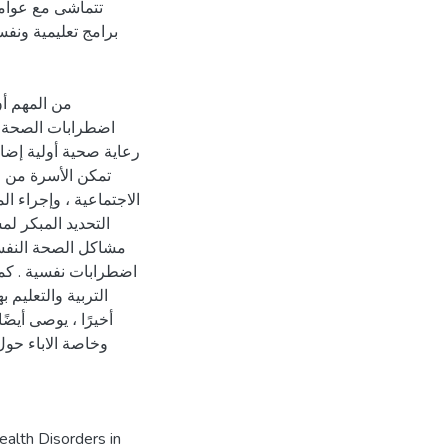
تتماشى مع عوامل
برامج تعليمية ونفس
من المهم أن
اضطرابات الصحة ال
رعاية صحية أولية إضاف
تمكن الأسرة من ا
الاجتماعية ، وإجراء ا
التحديد المبكر ل
مشاكل الصحة النفسي
اضطرابات نفسية . كما
التربية والتعليم
أخيرًا ، يوصى أيض
وخاصة الاباء حول
alth Disorders in