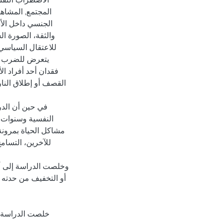
الاضطراب النفسي
المجتمع, المشاهد
الجنسي داخل الأس
والثقة، الصورة ال
للاعتقال السياسي،
يتعرض للضرب الم
فقدان أحد أفراد ال
القصف أو إطلاق النار،
في حين أن الدر
النفسية وسنوات ا
مشاكل الحياة بمرونة،
للآخرين، التسام
وخلصت الدراسة إلى أ
أو التخفيف من حدته م
خلصت الدراسة إ