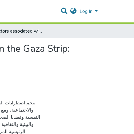
Log In
Risk Factors associated with Mental Health Disorders in the Gaza Strip: Case-Control Study
n the Gaza Strip:
تنجم اضطرابات الص
والاجتماعية، ومع
النفسية وقضايا الصحة
والبيئية والثقافي
الرئيسية الم