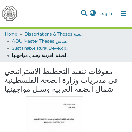
(current)
Log In
Communities & Collections
All of DSpace
Home
Dissertations & Theses الرسائل الجامعية
AQU Master Theses الرسائل الجامعية الخاصة بجامعة القدس
Sustainable Rural Development التنمية الريفية المستدامة
معوقات تنفيذ التخطيط الاستراتيجي في مديريات وزارة الصحة الفلسطينية شمال الضفة الغربية وسبل مواجهتها
معوقات تنفيذ التخطيط الاستراتيجي
في مديريات وزارة الصحة الفلسطينية
شمال الضفة الغربية وسبل مواجهتها