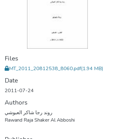
Files
MT_2011_20812538_8060.pdf
(1.94 MB)
Date
2011-07-24
Authors
روند رجا شاكر العبوشي
Rawand Raja Shaker Al Abboshi