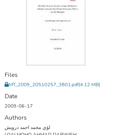
Files
MT_2009_20510257_3801.pdf
(4.12 MB)
Date
2009-06-17
Authors
لؤي محمد احمد درويش
LOAI MOHD AHMAD DARWISH