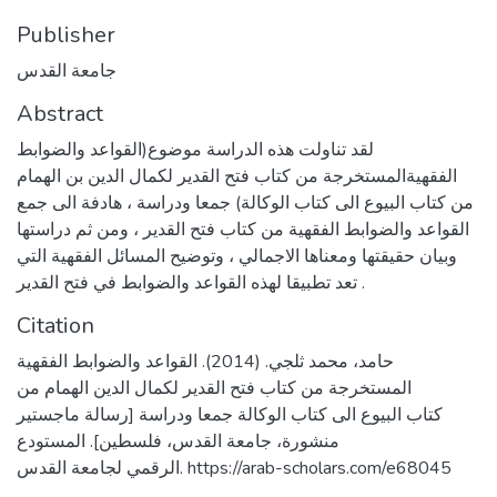
Publisher
جامعة القدس
Abstract
لقد تناولت هذه الدراسة موضوع(القواعد والضوابط
الفقهيةالمستخرجة من كتاب فتح القدير لكمال الدين بن الهمام
من كتاب البيوع الى كتاب الوكالة) جمعا ودراسة ، هادفة الى جمع
القواعد والضوابط الفقهية من كتاب فتح القدير ، ومن ثم دراستها
وبيان حقيقتها ومعناها الاجمالي ، وتوضيح المسائل الفقهية التي
تعد تطبيقا لهذه القواعد والضوابط في فتح القدير .
Citation
حامد، محمد ثلجي. (2014). القواعد والضوابط الفقهية
المستخرجة من كتاب فتح القدير لكمال الدين الهمام من
كتاب البيوع الى كتاب الوكالة جمعا ودراسة [رسالة ماجستير
منشورة، جامعة القدس، فلسطين]. المستودع
الرقمي لجامعة القدس. https://arab-scholars.com/e68045