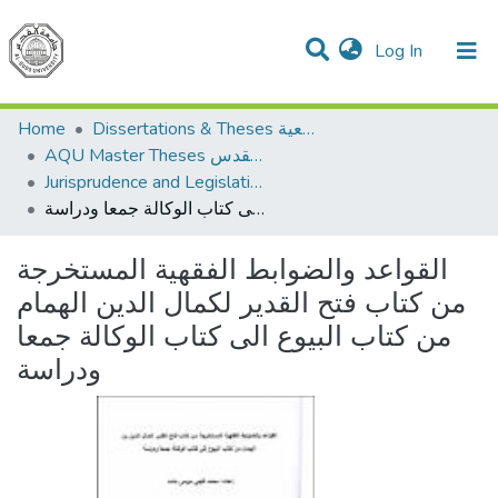
(current)
Log In
Communities & Collections
All of DSpace
Dissertations & Theses الرسائل الجامعية
Home
AQU Master Theses الرسائل الجامعية الخاصة بجامعة القدس
Jurisprudence and Legislation الفقه والتشريع
القواعد والضوابط الفقهية المستخرجة من كتاب فتح القدير لكمال الدين الهمام من كتاب البيوع الى كتاب الوكالة جمعا ودراسة
القواعد والضوابط الفقهية المستخرجة
من كتاب فتح القدير لكمال الدين الهمام
من كتاب البيوع الى كتاب الوكالة جمعا
ودراسة