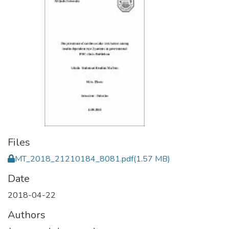
Files
MT_2018_21210184_8081.pdf
(1.57 MB)
Date
2018-04-22
Authors