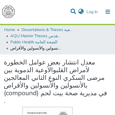
(current)
Log In
Communities & Collections
All of DSpace
Home
Dissertations & Theses الرسائل الجامعية
AQU Master Theses الرسائل الجامعية الخاصة بجامعة القدس
Public Health الصحة العامة
معدل انتشار بعض عوامل الخطورة لأمراض القلبوالأوعية الدموية بين مرضى السكري النوع الثاني المعالجين بالأنسولين والأنسولين والأقراص (compound) في مديرية صحة بيت لحم .
معدل انتشار بعض عوامل الخطورة
لأمراض القلبوالأوعية الدموية بين
مرضى السكري النوع الثاني المعالجين
بالأنسولين والأنسولين والأقراص
(compound) في مديرية صحة بيت لحم
.