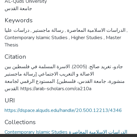
AL-Quds University
جامعة القدس
Keywords
,
رسالة ماجستير
,
الدراسات الاسلامية المعاصرة
دراسات عليا
,
Contemporary Islamic Studies
,
Higher Studies
,
Master
Thesis
Citation
جادو، تغريد صالح. (2005). الاسرة المسلمة في فلسطين بين
الاصالة و التغريب الاجتماعي [رسالة ماجستير
منشورة، جامعة القدس، فلسطين]. المستودع الرقمي لجامعة
القدس. https://arab-scholars.com/ca210a
URI
https://dspace.alquds.edu/handle/20.500.12213/4346
Collections
Contemporary Islamic Studies الدراسات الإسلامية المعاصرة