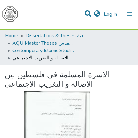
(current)
Log In
Communities & Collections
All of DSpace
Home
Dissertations & Theses الرسائل الجامعية
AQU Master Theses الرسائل الجامعية الخاصة بجامعة القدس
Contemporary Islamic Studies الدراسات الإسلامية المعاصرة
الاسرة المسلمة في فلسطين بين الاصالة و التغريب الاجتماعي
الاسرة المسلمة في فلسطين بين
الاصالة و التغريب الاجتماعي