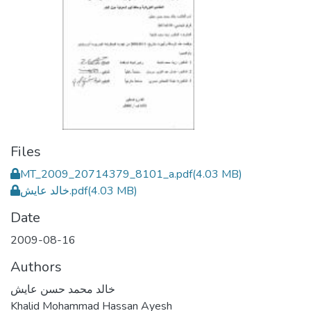
Files
MT_2009_20714379_8101_a.pdf
(4.03 MB)
خالد عايش.pdf
(4.03 MB)
Date
2009-08-16
Authors
خالد محمد حسن عايش
Khalid Mohammad Hassan Ayesh