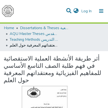
(current)
Log In
Communities & Collections
All of DSpace
Home
Dissertations & Theses الرسائل الجامعية
AQU Master Theses الرسائل الجامعية الخاصة بجامعة القدس
Teaching Methods أساليب التدريس
أثر طريقة الأنشطة العملية الاستقصائية في فهم طلبة الصف التاسع الأساسي للمفاهيم الفيزيائية ومعتقداتهم المعرفية حول العلم
أثر طريقة الأنشطة العملية الاستقصائية
في فهم طلبة الصف التاسع الأساسي
للمفاهيم الفيزيائية ومعتقداتهم المعرفية
حول العلم