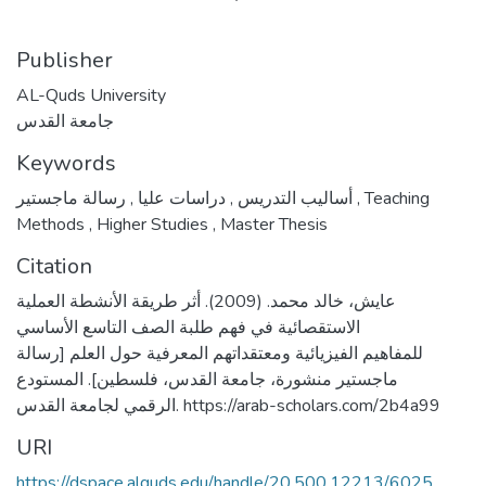
Publisher
AL-Quds University
جامعة القدس
Keywords
,
دراسات عليا
,
أساليب التدريس
رسالة ماجستير
,
Teaching
Methods
,
Higher Studies
,
Master Thesis
Citation
عايش، خالد محمد. (2009). أثر طريقة الأنشطة العملية
الاستقصائية في فهم طلبة الصف التاسع الأساسي
للمفاهيم الفيزيائية ومعتقداتهم المعرفية حول العلم [رسالة
ماجستير منشورة، جامعة القدس، فلسطين]. المستودع
الرقمي لجامعة القدس. https://arab-scholars.com/2b4a99
URI
https://dspace.alquds.edu/handle/20.500.12213/6025