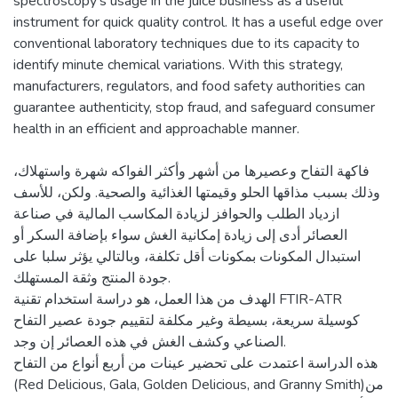
spectroscopy's usage in the juice business as a useful
instrument for quick quality control. It has a useful edge over
conventional laboratory techniques due to its capacity to
identify minute chemical variations. With this strategy,
manufacturers, regulators, and food safety authorities can
guarantee authenticity, stop fraud, and safeguard consumer
فاكهة التفاح وعصيرها من أشهر وأكثر الفواكه شهرة واستهلاك،
وذلك بسبب مذاقها الحلو وقيمتها الغذائية والصحية. ولكن، للأسف
ازدياد الطلب والحوافز لزيادة المكاسب المالية في صناعة
العصائر أدى إلى زيادة إمكانية الغش سواء بإضافة السكر أو
استبدال المكونات بمكونات أقل تكلفة، وبالتالي يؤثر سلبا على
جودة المنتج وثقة المستهلك.
الهدف من هذا العمل، هو دراسة استخدام تقنية FTIR-ATR
كوسيلة سريعة، بسيطة وغير مكلفة لتقييم جودة عصير التفاح
الصناعي وكشف الغش في هذه العصائر إن وجد.
هذه الدراسة اعتمدت على تحضير عينات من أربع أنواع من التفاح
(Red Delicious, Gala, Golden Delicious, and Granny Smith)من