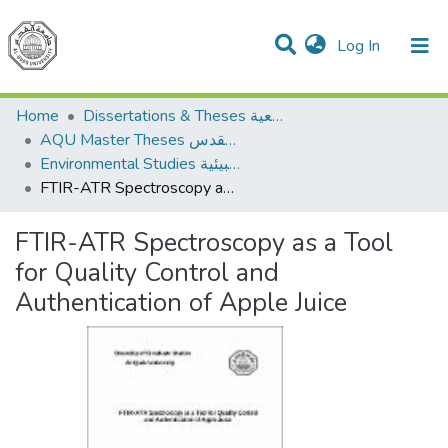
(current)
Log In
Communities & Collections
All of DSpace
Home
Dissertations & Theses الرسائل الجامعية
AQU Master Theses الرسائل الجامعية الخاصة بجامعة القدس
Environmental Studies الدراسات البيئية
FTIR-ATR Spectroscopy as a Tool for Quality Control and Authentication of Apple Juice
FTIR-ATR Spectroscopy as a Tool
for Quality Control and
Authentication of Apple Juice