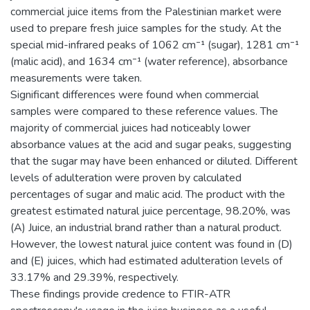
commercial juice items from the Palestinian market were
used to prepare fresh juice samples for the study. At the
special mid-infrared peaks of 1062 cm⁻¹ (sugar), 1281 cm⁻¹
(malic acid), and 1634 cm⁻¹ (water reference), absorbance
measurements were taken.
Significant differences were found when commercial
samples were compared to these reference values. The
majority of commercial juices had noticeably lower
absorbance values at the acid and sugar peaks, suggesting
that the sugar may have been enhanced or diluted. Different
levels of adulteration were proven by calculated
percentages of sugar and malic acid. The product with the
greatest estimated natural juice percentage, 98.20%, was
(A) Juice, an industrial brand rather than a natural product.
However, the lowest natural juice content was found in (D)
and (E) juices, which had estimated adulteration levels of
33.17% and 29.39%, respectively.
These findings provide credence to FTIR-ATR