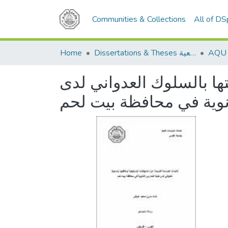
Communities & Collections
All of D
Home
Dissertations & Theses الرسائل الجامعية
تها بالسلوك العدواني لدى
نوية في محافظة بيت لحم