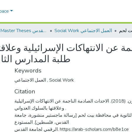
Space
Social Work العمل الاجتماعي
AQU Master Theses الرسائل الجامعية الخاصة بجامعة القدس
مة عن الانتهاكات الإسرائيلية وعلاق
طلبة المدارس الثا
Keywords
العمل الاجتماعي
,
Social Work
Citation
عوض، نداء مازن. (2018). الاحداث الصادمة الناجمة عن الانتهاكات الإسرائيلية
وعلاقتها بالسلوك العدواني .
لثانوية في محافظة بيت لحم [رسالة ماجستير منشورة، جامعة
القدس، فلسطين]. المستودع
الرقمي لجامعة القدس. https://arab-scholars.com/b8e1ce