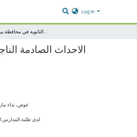
Log In
الاحداث الصادمة الناجمة عن الانتهاكات الإسرائيلية وعلاقتها بالسلوك العدواني لدى طلبة المدارس الثانوية في محافظة بيت لحم
الاحداث الصادمة الناج
لدى طلبة المدارس ا