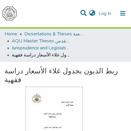
(current)
Log In
Communities & Collections
All of DSpace
Home
Dissertations & Theses الرسائل الجامعية
AQU Master Theses الرسائل الجامعية الخاصة بجامعة القدس
Jurisprudence and Legislation الفقه والتشريع
ربط الديون بجدول غلاء الأسعار دراسة فقهية
ربط الديون بجدول غلاء الأسعار دراسة
فقهية