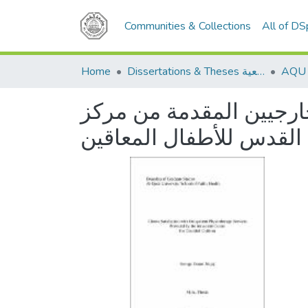
Communities & Collections
All of D
Home
Dissertations & Theses الرسائل الجامعية
رجيين المقدمة من مركز
القدس للأطفال المعاقين