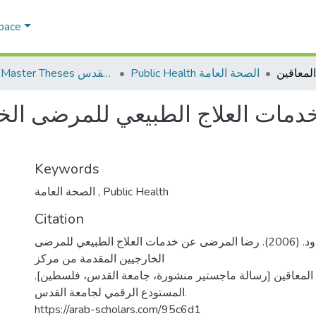
Space
Public Health الصحة العامة
AQU Master Theses الرسائل الجامعية الخاصة بجامعة القدس
مات العلاج الطبيعي للمرضى الخا
Keywords
الصحة العامة
,
Public Health
Citation
مجج، جورج داود. (2006). رضا المرضى عن خدمات العلاج الطبيعي للمرضى
الخارجيين المقدمة من مركز
ل المعاقين [رسالة ماجستير منشورة، جامعة القدس، فلسطين
المستودع الرقمي لجامعة القدس.
https://arab-scholars.com/95c6d1