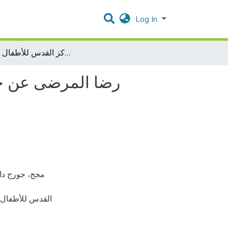
Log In
رضا المرضى عن خدمات العلاج الطبيعي للمرضى الخارجيين المقدمة من مركز القدس للأطفال المعاقين
رضا المرضى عن خد
القدس للأطفا].