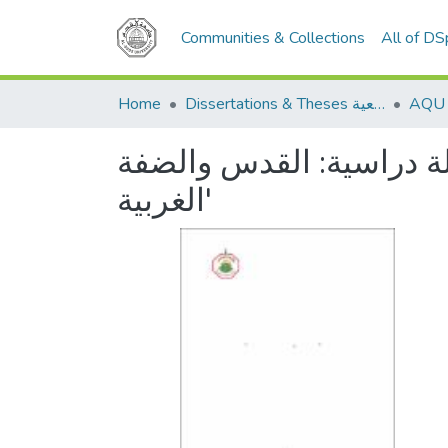
Communities & Collections
All of D
Home
Dissertations & Theses الرسائل الجامعية
لة دراسية: القدس والضفة
الغربية'