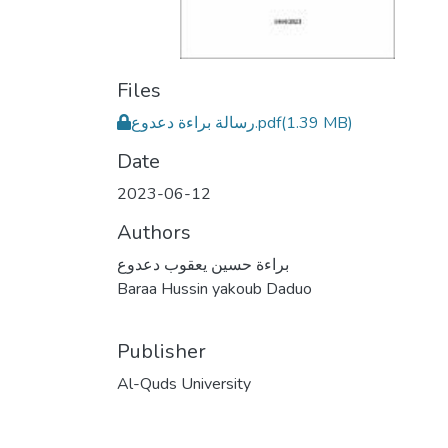
Files
رسالة براءة دعدوع.pdf
(1.39 MB)
Date
2023-06-12
Authors
براءة حسين يعقوب دعدوع
Baraa Hussin yakoub Daduo
Publisher
Al-Quds University