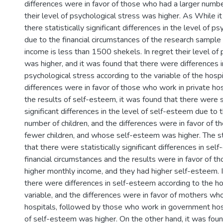
differences were in favor of those who had a larger number
their level of psychological stress was higher. As While i
there statistically significant differences in the level of p
due to the financial circumstances of the research samp
income is less than 1500 shekels. In regret their level of
was higher, and it was found that there were differences i
psychological stress according to the variable of the hospi
differences were in favor of those who work in private hosp
the results of self-esteem, it was found that there were st
significant differences in the level of self-esteem due to t
number of children, and the differences were in favor of 
fewer children, and whose self-esteem was higher. The 
that there were statistically significant differences in se
financial circumstances and the results were in favor of t
higher monthly income, and they had higher self-esteem. 
there were differences in self-esteem according to the ho
variable, and the differences were in favor of mothers who
hospitals, followed by those who work in government hospi
of self-esteem was higher. On the other hand, it was fou