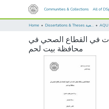
Communities & Collections
All of D
Home
Dissertations & Theses الرسائل الجامعية
لات في القطاع الصحي في
محافظة بيت لحم