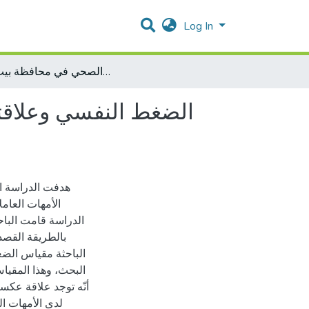
Log In
الضغط النفسي وعلاقته بتقدير الذات لدى الأمهات العاملات في القطاع الصحي في محافظة بيت لحم
الضغط النفسي وعلاقته
هدفت الدراسة ا
الأمهات العا
الدراسة قامت الباح
الباحثة مقياس الض
أنّه توجد علاقة عكس
لدى الأمهات 