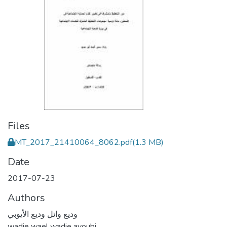
Files
MT_2017_21410064_8062.pdf
(1.3 MB)
Date
2017-07-23
Authors
وديع وائل وديع الأيوبي
wadie wael wadie ayoubi