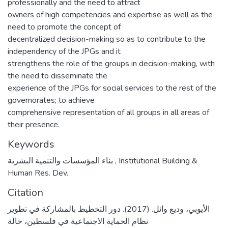
professionally and the need to attract
owners of high competencies and expertise as well as the
need to promote the concept of
decentralized decision-making so as to contribute to the
independency of the JPGs and it
strengthens the role of the groups in decision-making, with
the need to disseminate the
experience of the JPGs for social services to the rest of the
governorates; to achieve
comprehensive representation of all groups in all areas of
their presence.
Keywords
بناء المؤسسات والتنمية البشرية
,
Institutional Building &
Human Res. Dev.
Citation
الأيوبي، وديع وائل. (2017). دور التخطيط بالمشاركة في تطوير
نظام الحماية الاجتماعية في فلسطين، حالة