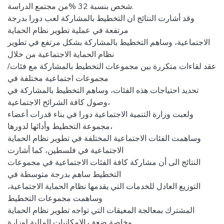
شخص بنسبة 32 %من مجتمع الدراسة.
وقد أشارت النتائج ان التخطیط بالمشاركة لعب دورا بدرجة
مرتفعة في عملیة تطویر نظام الحمایة
الاجتماعیة، وساهم التخطیط بالمشاركة بشكل مرتفع في تطویر
نظام الحمایة الاجتماعیة من خلال
عقد لقاءات متكررة بین مجموعات التخطیط بالمشاركة مع فئات/
مجموعات اجتماعیة مختلفة في
تحدید احتیاجات هذه الفئات، وساهم التخطیط بالمشاركة في
وصول كافة الشرائح الاجتماعیة،
ولعبت وزارة التنمیة الاجتماعیة دورا في بناء قدرات أعضاء
مجموعة التخطیط وأدائها لدورها،
وساهمت الفئات الاجتماعیة المختلفة في تطویر نظام الحمایة
الاجتماعیة في فلسطین، كما أشارت
النتائج الى أن مشاركة كافة الفئات الاجتماعیة في مجموعات
التخطیط ساهم بدرجة متوسطة في
التوزیع العادل للخدمات التي یقدمها نظام الحمایة الاجتماعیة،
وساهمت مجموعات التخطیط
المشترك بمعالجة المعیقات التي تواجه تطویر نظام الحمایة
وخاصة ضعف الامكانیات المالیة لوزارة