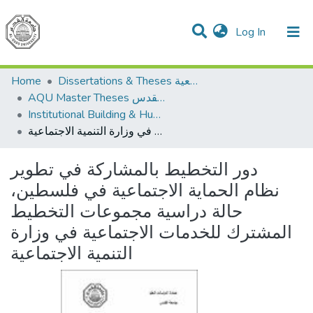
(current)
Log In
Communities & Collections
All of DSpace
Home
Dissertations & Theses الرسائل الجامعية
AQU Master Theses الرسائل الجامعية الخاصة بجامعة القدس
Institutional Building & Human Res. Dev. بناء مؤسسات وتنمية موارد بشرية
دور التخطيط بالمشاركة في تطوير نظام الحماية الاجتماعية في فلسطين، حالة دراسية مجموعات التخطيط المشترك للخدمات الاجتماعية في وزارة التنمية الاجتماعية
دور التخطيط بالمشاركة في تطوير
نظام الحماية الاجتماعية في فلسطين،
حالة دراسية مجموعات التخطيط
المشترك للخدمات الاجتماعية في وزارة
التنمية الاجتماعية