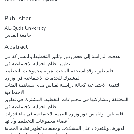
Publisher
AL-Quds University
جامعة القدس
Abstract
هدفت الدراسة إلى فحص دور وتأثیر التخطیط بالمشاركة في
تطویر نظام الحمایة الاجتماعیة في
فلسطین، وقد استخدم الباحث تجربة مجموعات التخطیط
المشترك للخدمات الاجتماعیة في وزارة
التنمیة الاجتماعیة كحالة دراسیة لقیاس مدى مساهمة الفئات
الاجتماعیة
المختلفة ومشاركتها في مجموعات التخطیط المشترك في تطویر
نظام الحمایة الاجتماعیة في
فلسطین، ولقیاس دور وزارة التنمیة الاجتماعیة في بناء قدرات
أعضاء مجموعات التخطیط وأدائها
لدورها، وللتعرف على المشكلات ومعیقات تطویر نظام الحمایة