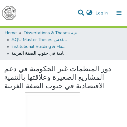
(current)
Log In
Communities & Collections
All of DSpace
Home
Dissertations & Theses الرسائل الجامعية
AQU Master Theses الرسائل الجامعية الخاصة بجامعة القدس
Institutional Building & Human Res. Dev. بناء مؤسسات وتنمية موارد بشرية
دور المنظمات غير الحكومية في دعم المشاريع الصغيرة وعلاقتها بالتنمية الاقتصادية في جنوب الضفة الغربية
دور المنظمات غير الحكومية في دعم
المشاريع الصغيرة وعلاقتها بالتنمية
الاقتصادية في جنوب الضفة الغربية