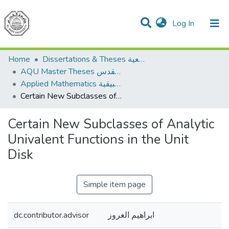
(current)
Log In
Communities & Collections
All of DSpace
Home
Dissertations & Theses الرسائل الجامعية
AQU Master Theses الرسائل الجامعية الخاصة بجامعة القدس
Applied Mathematics الرياضيات التطبيقية
Certain New Subclasses of Analytic Univalent Functions in the Unit Disk
Certain New Subclasses of Analytic
Univalent Functions in the Unit
Disk
Simple item page
dc.contributor.advisor
ابراهيم الغروز