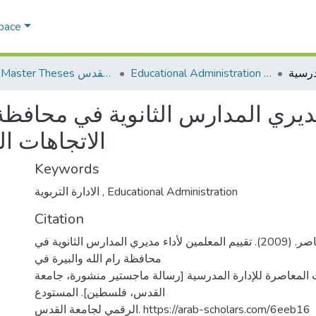
Space
Educational Administration الادارة التربوية
AQU Master Theses الرسائل الجامعية الخاصة بجامعة القدس
مديري المدارس الثانوية في محافظة
الاتجاهات ا
Keywords
الادارة التربوية
,
Educational Administration
Citation
ابوكرش، نصر ناصر. (2009). تقييم المعلمين لأداء مديري المدارس الثانوية في
محافظة رام الله والبيرة في
 المعاصرة للإدارة المدرسية [رسالة ماجستير منشورة، جامعة
القدس، فلسطين]. المستودع
الرقمي لجامعة القدس. https://arab-scholars.com/6eeb16