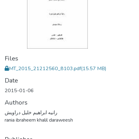
Files
MT_2015_21212560_8103.pdf
(15.57 MB)
Date
2015-01-06
Authors
رانيه ابراهيم خليل دراويش
rania ibraheem khalil daraweesh