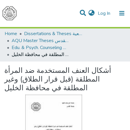
(current)
Log In
Communities & Collections
All of DSpace
Home
Dissertations & Theses الرسائل الجامعية
AQU Master Theses الرسائل الجامعية الخاصة بجامعة القدس
Edu. & Psych. Counseling الإرشاد النفسي والتربوي
أشكال العنف المستخدمة ضد المرأة المطلقة (قبل قرار الطلاق) وغير المطلقة في محافظة الخليل
أشكال العنف المستخدمة ضد المرأة
المطلقة (قبل قرار الطلاق) وغير
المطلقة في محافظة الخليل