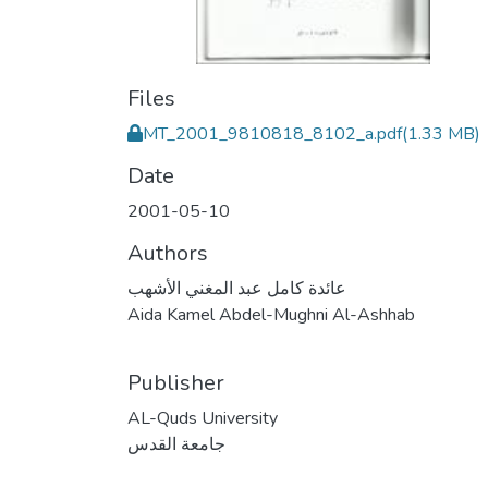
Files
MT_2001_9810818_8102_a.pdf
(1.33 MB)
Date
2001-05-10
Authors
عائدة كامل عبد المغني الأشهب
Aida Kamel Abdel-Mughni Al-Ashhab
Publisher
AL-Quds University
جامعة القدس