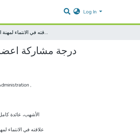
Log In
درجة مشاركة اعضاء الهيئات التدريسية في مدارس القدس في اتخاذ القرارات و علاقته في الانتماء لمهنة التعليم
درجة مشاركة اعضاء
Administration
,
علاقته في الانتماء ].