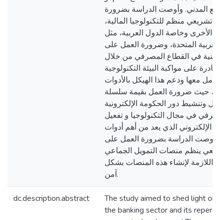
مع المدني. وأوصت الدراسة بضرورة
ن تشريعي منظم للتكنولوجيا المالية
ل الأخرى وخاصة الدول العربية، مثل
لعربية المتحدة، وضرورة العمل على
 الفنية في القطاع المصرفي من خلال
قادرة على مواكبة البيئة التكنولوجية
عامل معها ودعم هذا الهيكل بالأدوات
مة، حيث ضرورة العمل بقيمة سلسلة
يل وتنشيط دور الحكومة الإلكترونية
صرفي في مجال التكنولوجيا و تفعيل
ع الإلكتروني الذي يعد من أهم أدوات
كما أوصت الدراسة بضرورة العمل على
ريعي ينظم منصات التمويل الجماعي
اللازمة لإنشاء هذه المنصات بشكل
آمن.
dc.description.abstract
The study aimed to shed light on f
the banking sector and its repercu