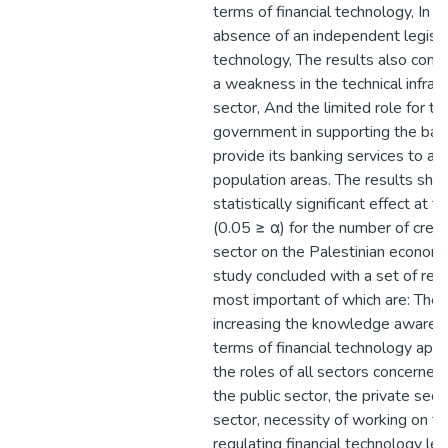
terms of financial technology, In a
absence of an independent legislat
technology, The results also conf
a weakness in the technical infras
sector, And the limited role for th
government in supporting the bank
provide its banking services to al
population areas. The results sho
statistically significant effect at t
(0.05 ≥ α) for the number of credi
sector on the Palestinian econom
study concluded with a set of re
most important of which are: The 
increasing the knowledge awarenes
terms of financial technology appli
the roles of all sectors concerned
the public sector, the private secto
sector, necessity of working on th
regulating financial technology legi