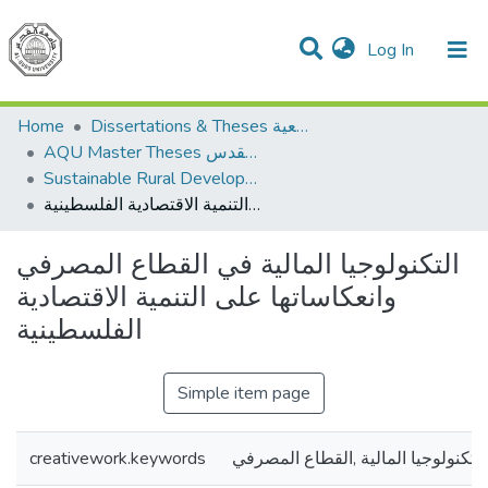
(current)
Log In
Communities & Collections
All of DSpace
Home
Dissertations & Theses الرسائل الجامعية
AQU Master Theses الرسائل الجامعية الخاصة بجامعة القدس
Sustainable Rural Development التنمية الريفية المستدامة
التكنولوجيا المالية في القطاع المصرفي وانعكاساتها على التنمية الاقتصادية الفلسطينية
التكنولوجيا المالية في القطاع المصرفي
وانعكاساتها على التنمية الاقتصادية
الفلسطينية
Simple item page
creativework.keywords
التكنولوجيا المالية ,القطاع المصرفي