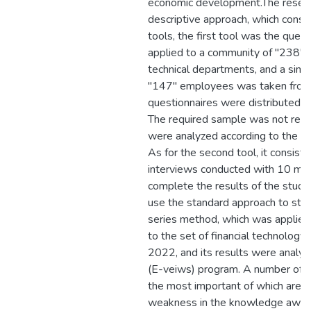
economic development.The resear
descriptive approach, which consi
tools, the first tool was the quest
applied to a community of "238"
technical departments, and a sim
"147" employees was taken from 
questionnaires were distributed t
The required sample was not retri
were analyzed according to the (
As for the second tool, it consist
interviews conducted with 10 ma
complete the results of the study.
use the standard approach to stud
series method, which was applied 
to the set of financial technolog
2022, and its results were analyz
(E-veiws) program. A number of r
the most important of which are: T
weakness in the knowledge awaren