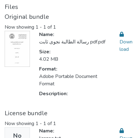
Files
Original bundle
Now showing
1 - 1 of 1
Name:
رسالة الطالبة نجوى ثابت pdf.pdf
Down
load
Size:
4.02 MB
Format:
Adobe Portable Document
Format
Description:
License bundle
Now showing
1 - 1 of 1
Name:
No