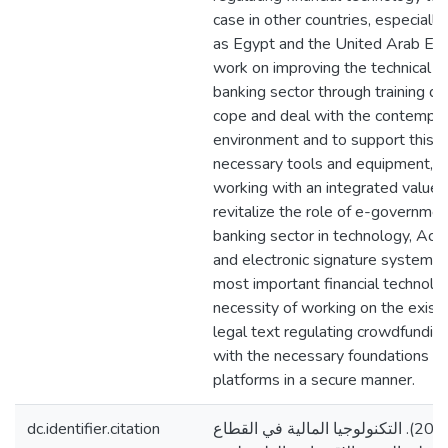
case in other countries, especiall
as Egypt and the United Arab Emi
work on improving the technical inf
banking sector through training qu
cope and deal with the contempor
environment and to support this s
necessary tools and equipment, as
working with an integrated value c
revitalize the role of e-governmen
banking sector in technology, Activ
and electronic signature system, w
most important financial technolo
necessity of working on the existe
legal text regulating crowdfunding
with the necessary foundations fo
platforms in a secure manner.
dc.identifier.citation
ثابت، نجوى شريف. (2022). التكنولوجيا المالية في القطاع