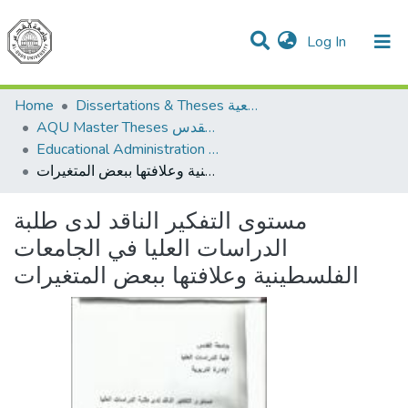
(current)
Log In
Communities & Collections
All of DSpace
Home
Dissertations & Theses الرسائل الجامعية
AQU Master Theses الرسائل الجامعية الخاصة بجامعة القدس
Educational Administration الادارة التربوية
مستوى التفكير الناقد لدى طلبة الدراسات العليا في الجامعات الفلسطينية وعلافتها ببعض المتغيرات
مستوى التفكير الناقد لدى طلبة
الدراسات العليا في الجامعات
الفلسطينية وعلافتها ببعض المتغيرات