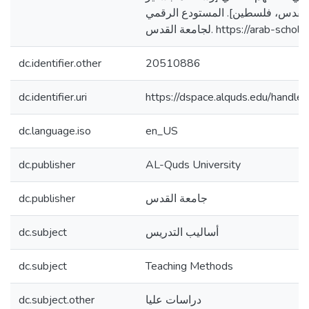
القدس، فلسطين]. المستودع الرقمي
لجامعة القدس. https://arab
dc.identifier.other
20510886
dc.identifier.uri
https://dspace.alquds.edu/hand
dc.language.iso
en_US
dc.publisher
AL-Quds University
dc.publisher
جامعة القدس
dc.subject
أساليب التدريس
dc.subject
Teaching Methods
dc.subject.other
دراسات عليا