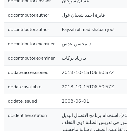
dc.contributor.advisor
غسان سرحان
dc.contributor.author
فايزة أحمد شعبان غول
dc.contributor.author
Fayzah ahmad shaban jool
dc.contributor.examiner
د. محسن عدس
dc.contributor.examiner
د. زياد بركات
dc.date.accessioned
2018-10-15T06:50:57Z
dc.date.available
2018-10-15T06:50:57Z
dc.date.issued
2008-06-01
dc.identifier.citation
غول، فايزة أحمد. (2008). استخدام برنامج الاتصال البديل
لصور في تدريس الطلبة ذوي التخلف
 في تفاعلهم الصفي [رسالة ماجستير