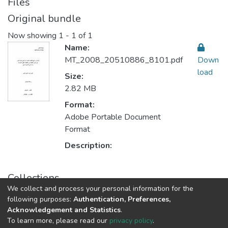
Files
Original bundle
Now showing
1 - 1 of 1
Name:
MT_2008_20510886_8101.pdf
Down
load
Size:
2.82 MB
Format:
Adobe Portable Document
Format
Description:
Collections
We collect and process your personal information for the
Teaching Methods أساليب التدريس
following purposes:
Authentication, Preferences,
Acknowledgement and Statistics
.
To learn more, please read our
privacy policy
.