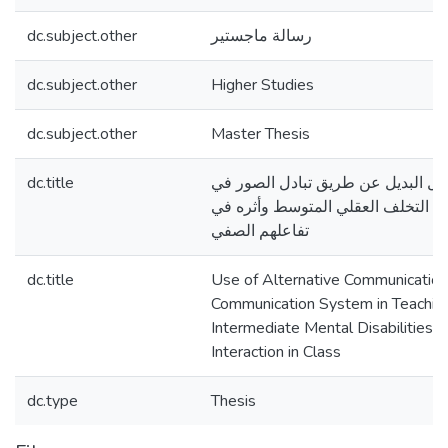
dc.subject.other
رسالة ماجستير
dc.subject.other
Higher Studies
dc.subject.other
Master Thesis
dc.title
صال البديل عن طريق تبادل الصور في
ي التخلف العقلي المتوسط وأثره في
تفاعلهم الصفي
dc.title
Use of Alternative Communication
Communication System in Teaching
Intermediate Mental Disabilities an
Interaction in Class
dc.type
Thesis