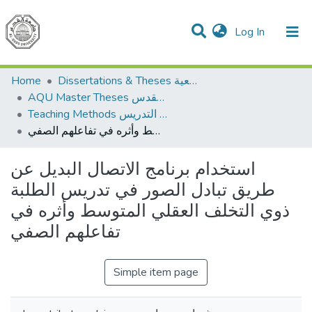
(current)
Log In
Communities & Collections
All of DSpace
Home
Dissertations & Theses الرسائل الجامعية
AQU Master Theses الرسائل الجامعية الخاصة بجامعة القدس
Teaching Methods أساليب التدريس
استخدام برنامج الاتصال البديل عن طريق تبادل الصور في تدريس الطلبة ذوي التخلف العقلي المتوسط وأثره في تفاعلهم الصفي
استخدام برنامج الاتصال البديل عن
طريق تبادل الصور في تدريس الطلبة
ذوي التخلف العقلي المتوسط وأثره في
تفاعلهم الصفي
Simple item page