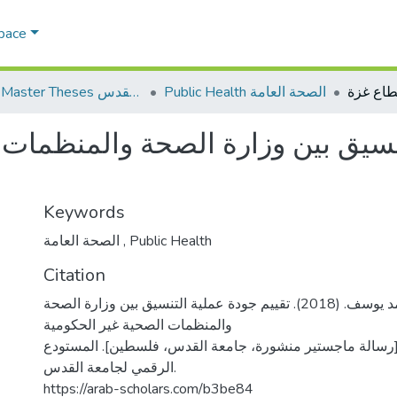
Space
Public Health الصحة العامة
AQU Master Theses الرسائل الجامعية الخاصة بجامعة القدس
تنسيق بين وزارة الصحة والمنظمات 
Keywords
الصحة العامة
,
Public Health
Citation
العباسي، احمد يوسف. (2018). تقييم جودة عملية التنسيق بين وزارة الصحة
والمنظمات الصحية غير الحكومية
رسالة ماجستير منشورة، جامعة القدس، فلسطين]. المستودع
الرقمي لجامعة القدس.
https://arab-scholars.com/b3be84