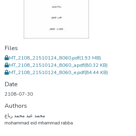
Files
MT_2108_21510124_8060.pdf
(1.93 MB)
MT_2108_21510124_8060_a.pdf
(80.32 KB)
MT_2108_21510124_8060_e.pdf
(84.44 KB)
Date
2108-07-30
Authors
محمد عيد محمد رباع
mohammad eid mhammad rabba