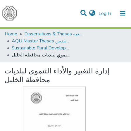
(current)
Log In
Communities & Collections
All of DSpace
Home
Dissertations & Theses الرسائل الجامعية
AQU Master Theses الرسائل الجامعية الخاصة بجامعة القدس
Sustainable Rural Development التنمية الريفية المستدامة
إدارة التغيير والأداء التنموي لبلديات محافظة الخليل
إدارة التغيير والأداء التنموي لبلديات
محافظة الخليل