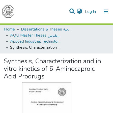
(current)
Log In
Communities & Collections
All of DSpace
Home
Dissertations & Theses الرسائل الجامعية
AQU Master Theses الرسائل الجامعية الخاصة بجامعة القدس
Applied Industrial Technology التكنولوجيا التطبيقية والصناعية
Synthesis, Characterization and in vitro kinetics of 6-Aminocaproic Acid Prodrugs
Synthesis, Characterization and in
vitro kinetics of 6-Aminocaproic
Acid Prodrugs