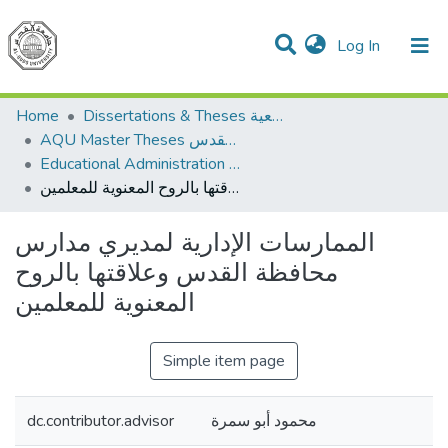
(current)
Log In
Communities & Collections
All of DSpace
Home
Dissertations & Theses الرسائل الجامعية
AQU Master Theses الرسائل الجامعية الخاصة بجامعة القدس
Educational Administration الادارة التربوية
الممارسات الإدارية لمديري مدارس محافظة القدس وعلاقتها بالروح المعنوية للمعلمين
الممارسات الإدارية لمديري مدارس
محافظة القدس وعلاقتها بالروح
المعنوية للمعلمين
Simple item page
dc.contributor.advisor
محمود أبو سمرة